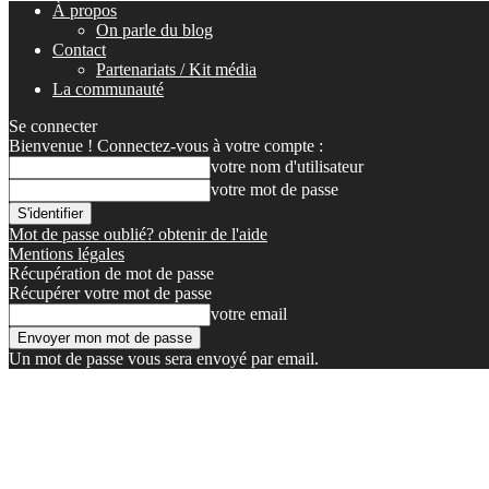
À propos
On parle du blog
Contact
Partenariats / Kit média
La communauté
Se connecter
Bienvenue ! Connectez-vous à votre compte :
votre nom d'utilisateur
votre mot de passe
Mot de passe oublié? obtenir de l'aide
Mentions légales
Récupération de mot de passe
Récupérer votre mot de passe
votre email
Un mot de passe vous sera envoyé par email.