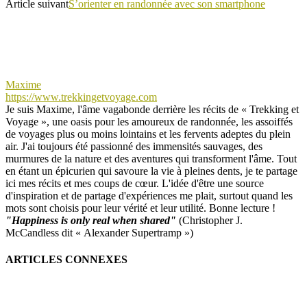
Article suivant
S’orienter en randonnée avec son smartphone
Maxime
https://www.trekkingetvoyage.com
Je suis Maxime, l'âme vagabonde derrière les récits de « Trekking et
Voyage », une oasis pour les amoureux de randonnée, les assoiffés
de voyages plus ou moins lointains et les fervents adeptes du plein
air. J'ai toujours été passionné des immensités sauvages, des
murmures de la nature et des aventures qui transforment l'âme. Tout
en étant un épicurien qui savoure la vie à pleines dents, je te partage
ici mes récits et mes coups de cœur. L'idée d'être une source
d'inspiration et de partage d'expériences me plait, surtout quand les
mots sont choisis pour leur vérité et leur utilité. Bonne lecture !
"Happiness is only real when shared"
(Christopher J.
McCandless dit « Alexander Supertramp »)
ARTICLES CONNEXES