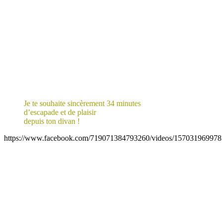
Je te souhaite sincèrement 34 minutes
d’escapade et de plaisir
depuis ton divan !
https://www.facebook.com/719071384793260/videos/157031969978