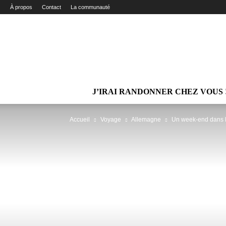
À propos
Contact
La communauté
J’IRAI RANDONNER CHEZ VOUS 
Accueil
Voyage
Allemagne
Un week-end dans l