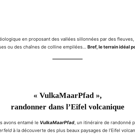
géologique en proposant des vallées sillonnées par des fleuve
uses ou des chaînes de colline empilées…
Bref, le terrain idéal
« VulkaMaarPfad »,
randonner dans l’Eifel volcanique
s avons entamé le
VulkaMaarPfad
, un itinéraire de randonné 
rfeld
à la découverte des plus beaux paysages de l’Eifel volca