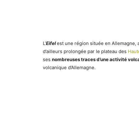
L’
Eifel
est une région située en Allemagne, au
d’ailleurs prolongée par le plateau des
Haut
ses
nombreuses traces d’une activité volc
volcanique d’Allemagne.