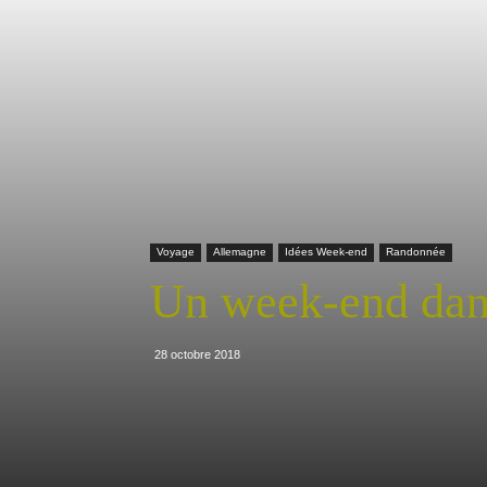
Voyage
Allemagne
Idées Week-end
Randonnée
Un week-end dans
28 octobre 2018