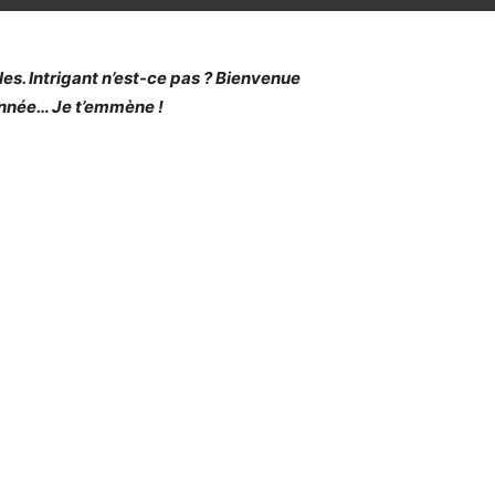
les. Intrigant n’est-ce pas ? Bienvenue
donnée… Je t’emmène !