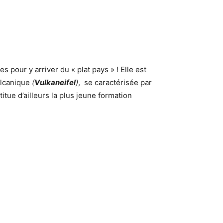
s pour y arriver du « plat pays » ! Elle est
volcanique
(
Vulkaneifel
)
, se caractérisée par
itue d’ailleurs la plus jeune formation