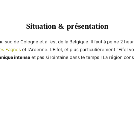
Situation & présentation
 sud de Cologne et à l’est de la Belgique. Il faut à peine 2 heure
es Fagnes
et l’Ardenne. L’Eifel, et plus particulièrement l’Eifel 
anique intense
et pas si lointaine dans le temps ! La région const