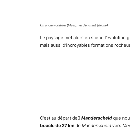
Un ancien cratère (Maar), vu d’en haut (drone)
Le paysage met alors en scène l’évolution 
mais aussi d’incroyables formations roche
C’est au départ de
Manderscheid
que nou
boucle de 27 km
de
Manderscheid
vers
Mee