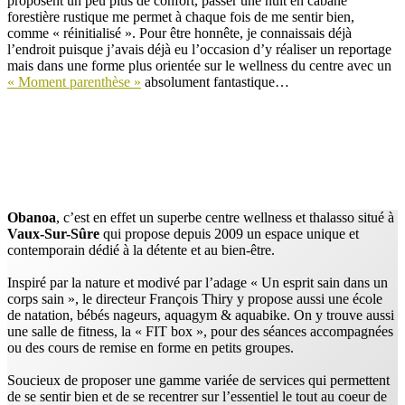
proposent un peu plus de confort, passer une nuit en cabane
forestière rustique me permet à chaque fois de me sentir bien,
comme « réinitialisé ». Pour être honnête, je connaissais déjà
l’endroit puisque j’avais déjà eu l’occasion d’y réaliser un reportage
mais dans une forme plus orientée sur le wellness du centre avec un
« Moment parenthèse »
absolument fantastique…
Obanoa
, c’est en effet un superbe centre wellness et thalasso situé à
Vaux-Sur-Sûre
qui propose depuis 2009 un espace unique et
contemporain dédié à la détente et au bien-être.
Inspiré par la nature et modivé par l’adage « Un esprit sain dans un
corps sain », le directeur François Thiry y propose aussi une école
de natation, bébés nageurs, aquagym & aquabike. On y trouve aussi
une salle de fitness, la « FIT box », pour des séances accompagnées
ou des cours de remise en forme en petits groupes.
Soucieux de proposer une gamme variée de services qui permettent
de se sentir bien et de se recentrer sur l’essentiel le tout au coeur de