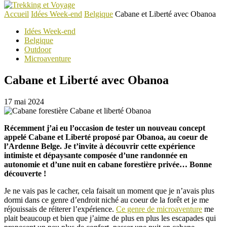
Accueil
Idées Week-end
Belgique
Cabane et Liberté avec Obanoa
Idées Week-end
Belgique
Outdoor
Microaventure
Cabane et Liberté avec Obanoa
17 mai 2024
Récemment j’ai eu l’occasion de tester un nouveau concept
appelé Cabane et Liberté proposé par Obanoa, au coeur de
l’Ardenne Belge. Je t’invite à découvrir cette expérience
intimiste et dépaysante composée d’une randonnée en
autonomie et d’une nuit en cabane forestière privée… Bonne
découverte !
Je ne vais pas le cacher, cela faisait un moment que je n’avais plus
dormi dans ce genre d’endroit niché au coeur de la forêt et je me
réjouissais de réiterer l’expérience.
Ce genre de microaventure
me
plait beaucoup et bien que j’aime de plus en plus les escapades qui