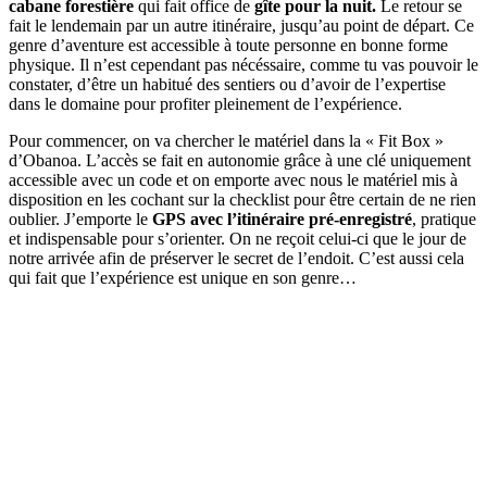
cabane forestière
qui fait office de
gîte pour la nuit.
Le retour se
fait le lendemain par un autre itinéraire, jusqu’au point de départ. Ce
genre d’aventure est accessible à toute personne en bonne forme
physique. Il n’est cependant pas nécéssaire, comme tu vas pouvoir le
constater, d’être un habitué des sentiers ou d’avoir de l’expertise
dans le domaine pour profiter pleinement de l’expérience.
Pour commencer, on va chercher le matériel dans la « Fit Box »
d’Obanoa. L’accès se fait en autonomie grâce à une clé uniquement
accessible avec un code et on emporte avec nous le matériel mis à
disposition en les cochant sur la checklist pour être certain de ne rien
oublier. J’emporte le
GPS avec l’itinéraire pré-enregistré
, pratique
et indispensable pour s’orienter. On ne reçoit celui-ci que le jour de
notre arrivée afin de préserver le secret de l’endoit. C’est aussi cela
qui fait que l’expérience est unique en son genre…