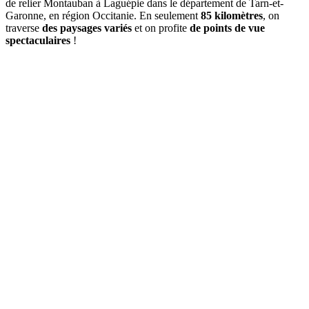
de relier Montauban à Laguépie dans le département de Tarn-et-
Garonne, en région Occitanie. En seulement
85 kilomètres
, on
traverse
des paysages
variés
et on profite
de points de vue
spectaculaires
!