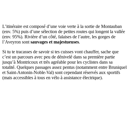
L’itinéraire est composé d’une voie verte à la sortie de Montauban
(env. 5%) puis d’une sélection de petites routes qui longent la vallée
(env. 95%). Rivière d’un côté, falaises de l’autre, les gorges de
l’Aveyron sont
sauvages et majestueuses
.
Si tu te tracasses de savoir si tes cuisses vont chauffer, sache que
c’est un parcours avec peu de dénivelé dans sa première partie
jusqu’à Montricoux et très agréable pour les cyclistes dans sa
totalité. Quelques passages assez pentus (notamment entre Bruniquel
et Saint-Antonin-Noble-Val) sont cependant réservés aux sportifs
(mais accessibles à tous en vélo à assistance électrique).