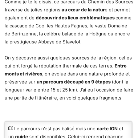
Comme je te le disais, ce parcours du Chemin des Sources
traverse de jolies régions
au cœur de la natur
e et permet
également de
découvrir des lieux emblématiques
comme
la cascade de Coo, les Hautes Fagnes, le vaste Domaine
de Berinzenne, la célèbre balade de la Hoëgne ou encore
la prestigieuse Abbaye de Stavelot.
On y découvre aussi quelques sources de la région, celles
qui ont forgé la réputation thermale de ces terres.
Entre
monts et rivières
, on évolue dans une nature profonde et
préservée sur
un parcours découpé en 9 étapes
(dont la
longueur varie entre 15 et 25 km). J’ai eu l’occasion de faire
une partie de l’itinéraire, en voici quelques fragments.
Le parcours n’est pas balisé mais une
carte IGN
et
un
guide
sont disponibles. Celui-ci reprend chacune