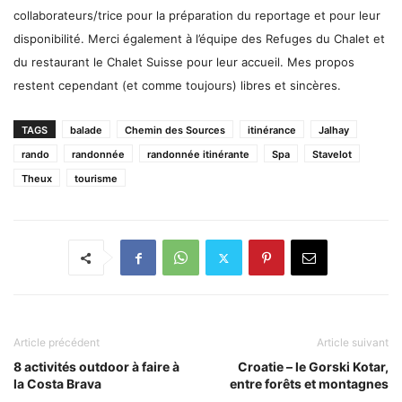
collaborateurs/trice pour la préparation du reportage et pour leur
disponibilité. Merci également à l’équipe des Refuges du Chalet et
du restaurant le Chalet Suisse pour leur accueil. Mes propos
restent cependant (et comme toujours) libres et sincères.
TAGS
balade
Chemin des Sources
itinérance
Jalhay
rando
randonnée
randonnée itinérante
Spa
Stavelot
Theux
tourisme
Article précédent
Article suivant
8 activités outdoor à faire à
Croatie – le Gorski Kotar,
la Costa Brava
entre forêts et montagnes