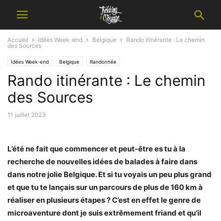
Accueil
Idées Week-end
Belgique
Rando itinérante : Le chemin
des Sources
Idées Week-end
Belgique
Randonnée
Rando itinérante : Le chemin
des Sources
11 juillet 2023
L’été ne fait que commencer et peut-être es tu à la
recherche de nouvelles idées de balades à faire dans
dans notre jolie Belgique. Et si tu voyais un peu plus grand
et que tu te lançais sur un parcours de plus de 160 km à
réaliser en plusieurs étapes ? C’est en effet le genre de
microaventure dont je suis extrêmement friand et qu’il