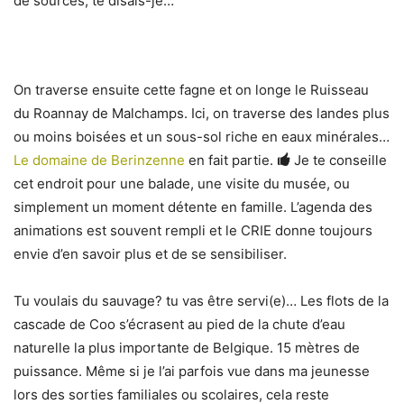
de sources, te disais-je…
On traverse ensuite cette fagne et on longe le Ruisseau
du Roannay de Malchamps. Ici, on traverse des landes plus
ou moins boisées et un sous-sol riche en eaux minérales…
Le domaine de Berinzenne
en fait partie.
Je te conseille
cet endroit pour une balade, une visite du musée, ou
simplement un moment détente en famille. L’agenda des
animations est souvent rempli et le CRIE donne toujours
envie d’en savoir plus et de se sensibiliser.
Tu voulais du sauvage? tu vas être servi(e)… Les flots de la
cascade de Coo s’écrasent au pied de la chute d’eau
naturelle la plus importante de Belgique. 15 mètres de
puissance. Même si je l’ai parfois vue dans ma jeunesse
lors des sorties familiales ou scolaires, cela reste