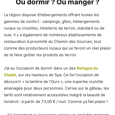
Où dormir ? Où manger ?
La région dispose d’hébergements offrant toutes les
gammes de confort : campings, gîtes, hébergements
ruraux ou insolites, hôtellerie de terroir, standard ou de
luxe. Il y a également de nombreux établissements de
restauration à proximité du Chemin des Sources, tout
comme des producteurs locaux qui se feront un réel plaisir
de te faire goûter les produits du terroir.
J’ai eu l’occasion de dormir dans un des
Refuges du
Chalet
, sur les hauteurs de Spa. Ce fut l’occasion de
découvrir « la tanière de l’Ours », une superbe roulotte
aménagée pour deux personnes. Cerise sur le gâteau, les
tarifs sont relativement accessibles malgré la beauté de
l’endroit : à partir de 73,00 € / nuit. Comme ça fait plaisir !
J’ai également eu l’occasion passer un agréable moment