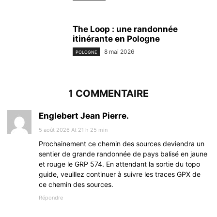
The Loop : une randonnée
itinérante en Pologne
8 mai 2026
POLOGNE
1 COMMENTAIRE
Englebert Jean Pierre.
5 août 2026 At 21 h 25 min
Prochainement ce chemin des sources deviendra un
sentier de grande randonnée de pays balisé en jaune
et rouge le GRP 574. En attendant la sortie du topo
guide, veuillez continuer à suivre les traces GPX de
ce chemin des sources.
Répondre