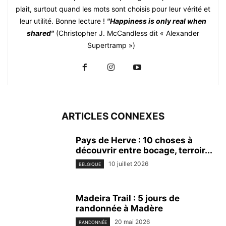
plait, surtout quand les mots sont choisis pour leur vérité et
leur utilité. Bonne lecture !
"Happiness is only real when
shared"
(Christopher J. McCandless dit « Alexander
Supertramp »)
ARTICLES CONNEXES
Pays de Herve : 10 choses à
découvrir entre bocage, terroir...
10 juillet 2026
BELGIQUE
Madeira Trail : 5 jours de
randonnée à Madère
20 mai 2026
RANDONNÉE