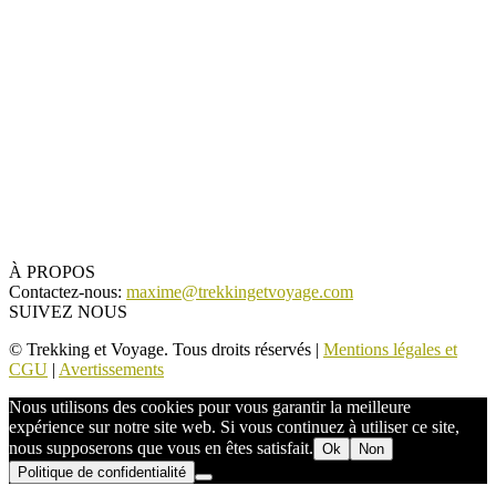
À PROPOS
Contactez-nous:
maxime@trekkingetvoyage.com
SUIVEZ NOUS
© Trekking et Voyage. Tous droits réservés |
Mentions légales et
CGU
|
Avertissements
Nous utilisons des cookies pour vous garantir la meilleure
expérience sur notre site web. Si vous continuez à utiliser ce site,
nous supposerons que vous en êtes satisfait.
Ok
Non
Politique de confidentialité