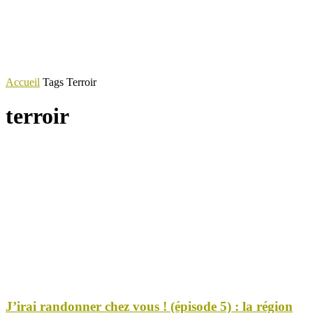
Accueil
Tags
Terroir
terroir
J’irai randonner chez vous ! (épisode 5) : la région