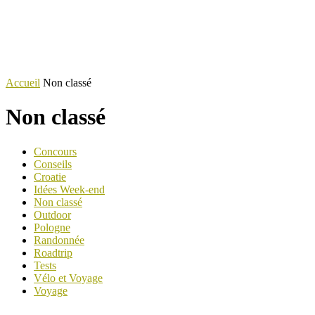
Accueil
Non classé
Non classé
Concours
Conseils
Croatie
Idées Week-end
Non classé
Outdoor
Pologne
Randonnée
Roadtrip
Tests
Vélo et Voyage
Voyage