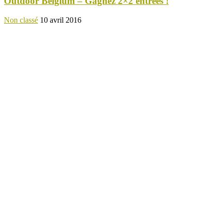
Outdoor Belgium – Gagnez 2×2 entrées !
Non classé
10 avril 2016