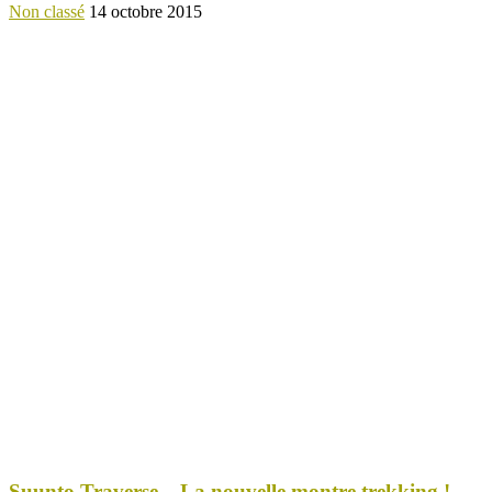
Non classé
14 octobre 2015
Suunto Traverse – La nouvelle montre trekking !