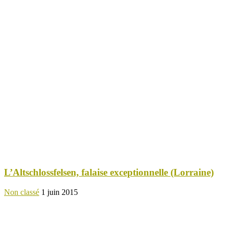
L’Altschlossfelsen, falaise exceptionnelle (Lorraine)
Non classé
1 juin 2015