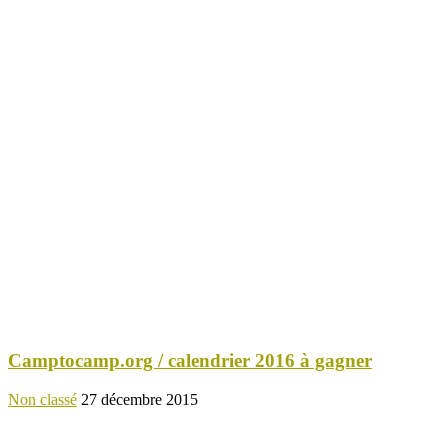
Camptocamp.org / calendrier 2016 à gagner
Non classé
27 décembre 2015