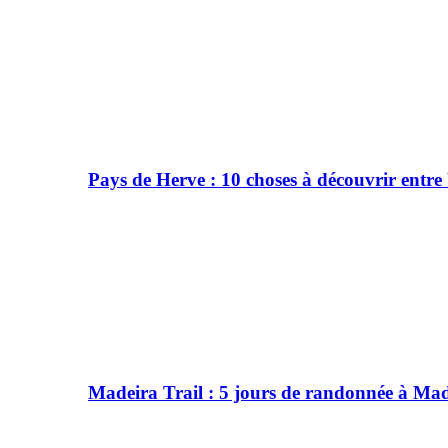
Pays de Herve : 10 choses à découvrir entre
Madeira Trail : 5 jours de randonnée à Ma